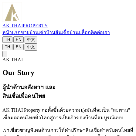
AK THAI
PROPERTY
หน้าแรก
ขายบ้าน
เช่าบ้าน
สินเชื่อบ้าน
บล็อก
ติดต่อเรา
|
|
TH
EN
中文
|
|
TH
EN
中文
AK THAI
Our Story
ผู้นำด้านอสังหาฯ และ
สินเชื่อเพื่อคนไทย
AK THAI Property ก่อตั้งขึ้นด้วยความมุ่งมั่นที่จะเป็น "สะพาน"
เชื่อมต่อคนไทยทั่วโลกสู่การเป็นเจ้าของบ้านที่สมบูรณ์แบบ
เราเชี่ยวชาญพิเศษด้านการให้คำปรึกษาสินเชื่อสำหรับคนไทยที่